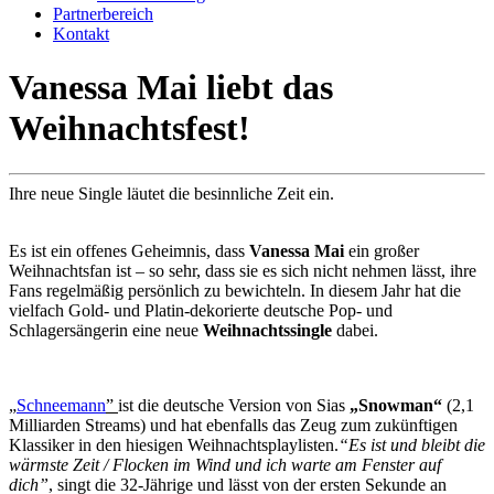
Partnerbereich
Kontakt
Vanessa Mai liebt das
Weihnachtsfest!
Ihre neue Single läutet die besinnliche Zeit ein.
Es ist ein offenes Geheimnis, dass
Vanessa Mai
ein großer
Weihnachtsfan ist – so sehr, dass sie es sich nicht nehmen lässt, ihre
Fans regelmäßig persönlich zu bewichteln. In diesem Jahr hat die
vielfach Gold- und Platin-dekorierte deutsche Pop- und
Schlagersängerin eine neue
Weihnachtssingle
dabei.
„
Schneemann
”
ist die deutsche Version von Sias
„Snowman“
(2,1
Milliarden Streams) und hat ebenfalls das Zeug zum zukünftigen
Klassiker in den hiesigen Weihnachtsplaylisten.
“Es ist und bleibt die
wärmste Zeit / Flocken im Wind und ich warte am Fenster auf
dich”
, singt die 32-Jährige und lässt von der ersten Sekunde an