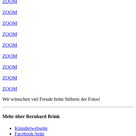
ZOOM
ZOOM
ZOOM
ZOOM
ZOOM
ZOOM
ZOOM
ZOOM
ZOOM
Wir wünschen viel Freude beim Stöbern der Fotos!
Mehr über Bernhard Brink
Künstlerwebseite
Facebook-Seite